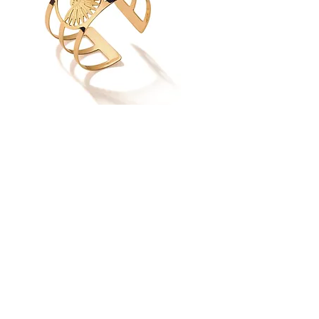
MANCHETTE TALLULAH
RUPTURE DE STOCK