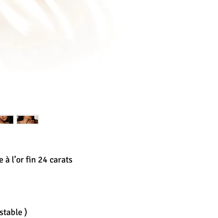
 à l’or fin 24 carats
stable )