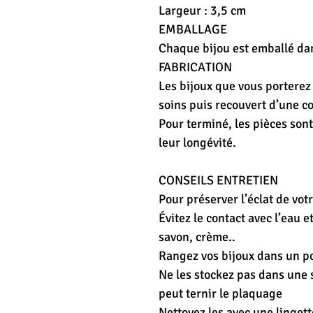
Largeur : 3,5 cm
EMBALLAGE
Chaque bijou est emballé dan
FABRICATION
Les bijoux que vous porterez
soins puis recouvert d’une co
Pour terminé, les pièces son
leur longévité.
CONSEILS ENTRETIEN
Pour préserver l’éclat de votr
Évitez le contact avec l’eau 
savon, crème..
Rangez vos bijoux dans un 
Ne les stockez pas dans une s
peut ternir le plaquage
Nettoyez les avec une lingett