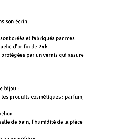
s son écrin.
 sont créés et fabriqués par mes
uche d’or fin de 24k.
t protégées par un vernis qui assure
e bijou :
et les produits cosmétiques : parfum,
pochon
alle de bain, l’humidité de la pièce
e en microfibre.