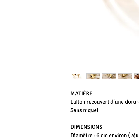
MATIÈRE
Laiton recouvert d’une dorure
Sans niquel
DIMENSIONS
Diamètre : 6 cm environ ( aju